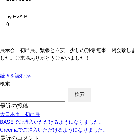
by EVA.B
0
展示会 初出展、緊張と不安 少しの期待 無事 閉会致しま
した。ご来場ありがとうございました！
続きを読む ≫
検索
検索
最近の投稿
大日本市 初出展
BASEでご購入いただけるようになりました。
Creemaでご購入いただけるようになりました。
最近のコメント