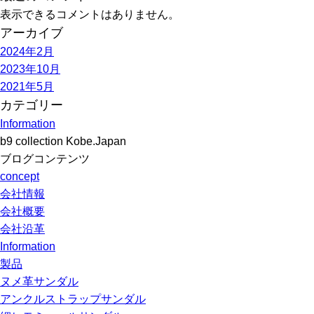
表示できるコメントはありません。
アーカイブ
2024年2月
2023年10月
2021年5月
カテゴリー
Information
b9 collection Kobe.Japan
ブログコンテンツ
concept
会社情報
会社概要
会社沿革
Information
製品
ヌメ革サンダル
アンクルストラップサンダル